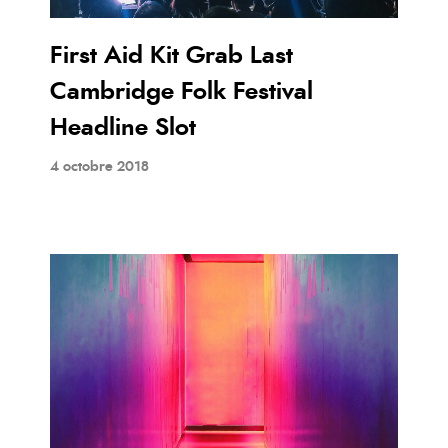
First Aid Kit Grab Last
Cambridge Folk Festival
Headline Slot
4 octobre 2018